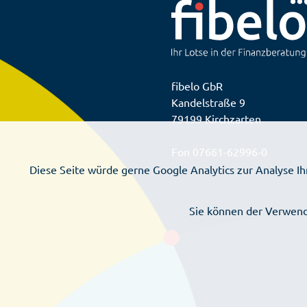
fibelo GbR
Kandelstraße 9
79199 Kirchzarten
Fon
07661-62996-0
Diese Seite würde gerne Google Analytics zur Analyse 
Sie können der Verwend