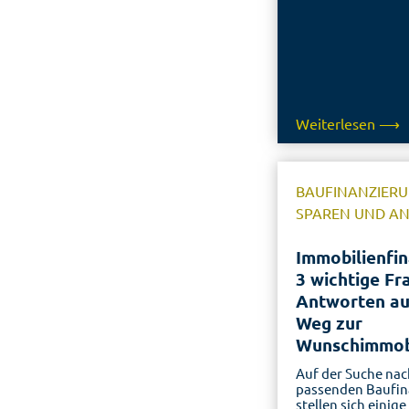
Weiterlesen ⟶
BAUFINANZIERU
SPAREN UND A
Immobilienfin
3 wichtige Fr
Antworten a
Weg zur
Wunschimmob
Auf der Suche nac
passenden Baufin
stellen sich einige