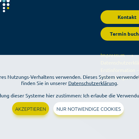
Kontakt
Termin buch
Impressum ⟶
Datenschutzerk
Erstinformation
Ihres Nutzungs-Verhaltens verwenden. Dieses System verwendet
fibelo Insights 
finden Sie in unserer
Datenschutzerklärung
.
ung dieser Systeme hier zustimmen: Ich erlaube die Verwendu
AKZEPTIEREN
NUR NOTWENDIGE COOKIES