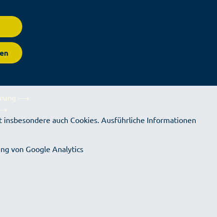
en
lärung ⟶
 ⟶
 insbesondere auch Cookies. Ausführliche Informationen
⟶
ng von Google Analytics