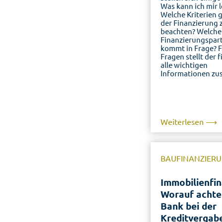
Was kann ich mir l
Welche Kriterien g
der Finanzierung 
beachten? Welche
Finanzierungspar
kommt in Frage? F
Fragen stellt der 
alle wichtigen
Informationen z
Weiterlesen ⟶
BAUFINANZIER
Immobilienfin
Worauf achte
Bank bei der
Kreditvergab