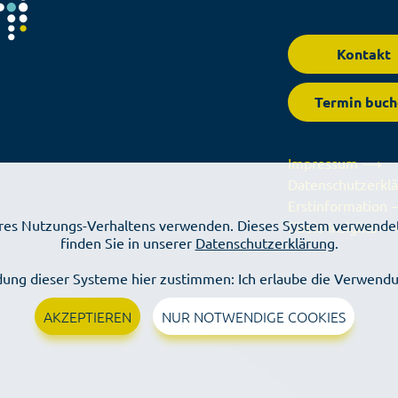
Kontakt
Termin buch
Impressum ⟶
Datenschutzerk
Erstinformation
Ihres Nutzungs-Verhaltens verwenden. Dieses System verwendet
fibelo Insights 
finden Sie in unserer
Datenschutzerklärung
.
ung dieser Systeme hier zustimmen: Ich erlaube die Verwendu
AKZEPTIEREN
NUR NOTWENDIGE COOKIES