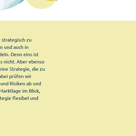
 strategisch zu
en und auch in
eln. Denn eins ist
es nicht. Aber ebenso
eine Strategie, die zu
abei prüfen wir
und Risiken ab und
Marktlage im Blick,
tegie flexibel und