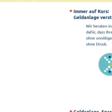
Immer auf Kurs:
Geldanlage verst
Wir beraten in
dafür, dass Ih
ohne unnötige
ohne Druck.
Geldanlage, Spar