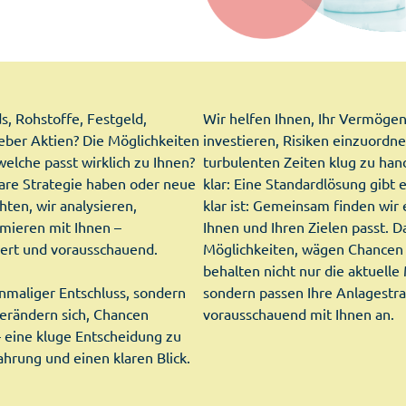
s, Rohstoffe, Festgeld,
Wir helfen Ihnen, Ihr Vermögen
eber Aktien? Die Möglichkeiten
investieren, Risiken einzuordn
 welche passt wirklich zu Ihnen?
turbulenten Zeiten klug zu hand
lare Strategie haben oder neue
klar: Eine Standardlösung gibt 
ten, wir analysieren,
klar ist: Gemeinsam finden wir 
imieren mit Ihnen –
Ihnen und Ihren Zielen passt. D
iert und vorausschauend.
Möglichkeiten, wägen Chancen 
behalten nicht nur die aktuelle 
inmaliger Entschluss, sondern
sondern passen Ihre Anlagestra
verändern sich, Chancen
vorausschauend mit Ihnen an.
eine kluge Entscheidung zu
ahrung und einen klaren Blick.