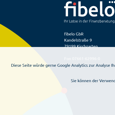
fibelo GbR
Kandelstraße 9
79199 Kirchzarten
Fon
07661-62996-0
Diese Seite würde gerne Google Analytics zur Analyse 
Sie können der Verwend