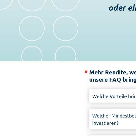
oder ei
Mehr Rendite, we
unsere FAQ bring
Welche Vorteile bri
Welcher Mindestbetr
investieren?