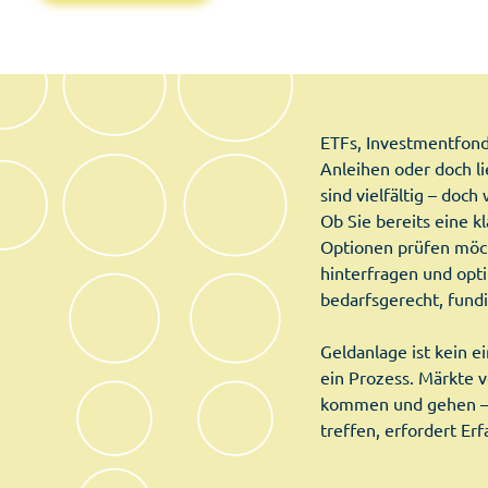
ETFs, Investmentfond
Anleihen oder doch li
sind vielfältig – doch
Ob Sie bereits eine k
Optionen prüfen möch
hinterfragen und opt
bedarfsgerecht, fund
Geldanlage ist kein e
ein Prozess. Märkte 
kommen und gehen – 
treffen, erfordert Erf