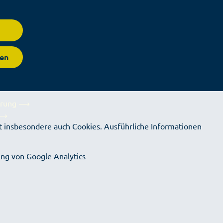
en
lärung ⟶
 ⟶
 insbesondere auch Cookies. Ausführliche Informationen
⟶
ng von Google Analytics