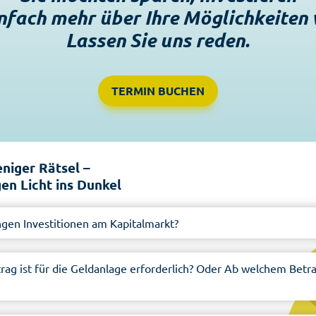
nfach mehr über Ihre Möglichkeiten
Lassen Sie uns reden.
TERMIN BUCHEN
niger Rätsel –
en Licht ins Dunkel
ngen Investitionen am Kapitalmarkt?
ag ist für die Geldanlage erforderlich? Oder Ab welchem Betrag