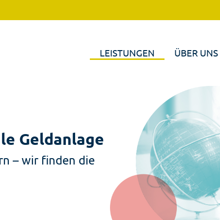
LEISTUNGEN
ÜBER UNS
ale Geldanlage
n – wir finden die