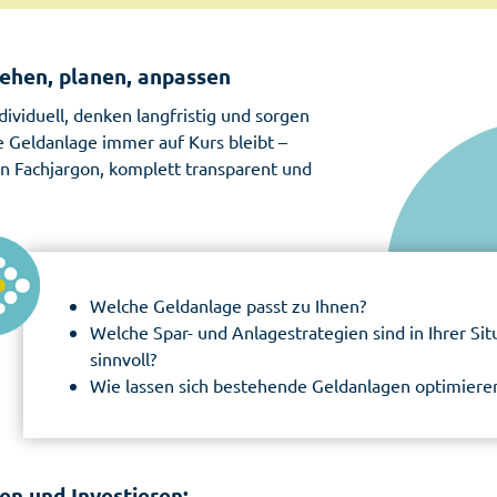
ehen, planen, anpassen
dividuell, denken langfristig und sorgen
re Geldanlage immer auf Kurs bleibt –
n Fachjargon, komplett transparent und
Welche Geldanlage passt zu Ihnen?
Welche Spar- und Anlagestrategien sind in Ihrer Sit
sinnvoll?
Wie lassen sich bestehende Geldanlagen optimiere
en und Investieren: