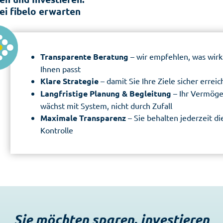
ei fibelo erwarten
Transparente Beratung
– wir empfehlen, was wirkl
Ihnen passt
Klare Strategie
– damit Sie Ihre Ziele sicher errei
Langfristige Planung & Begleitung
– Ihr Vermög
wächst mit System, nicht durch Zufall
Maximale Transparenz
– Sie behalten jederzeit di
Kontrolle
Sie möchten sparen, investieren