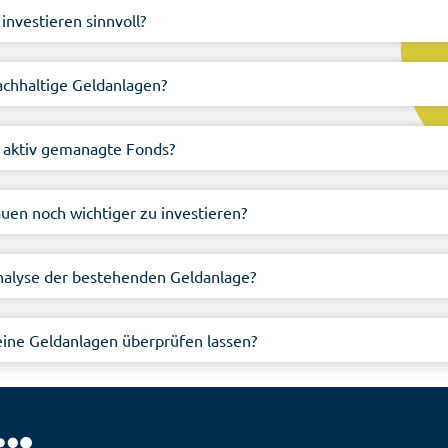
 investieren sinnvoll?
nachhaltige Geldanlagen?
s aktiv gemanagte Fonds?
auen noch wichtiger zu investieren?
Analyse der bestehenden Geldanlage?
meine Geldanlagen überprüfen lassen?