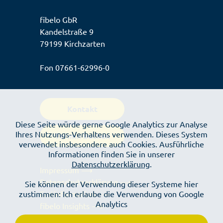
fibelo GbR
Kandelstraße 9
79199 Kirchzarten
Fon
07661-62996-0
Kontakt
Diese Seite würde gerne Google Analytics zur Analyse
Ihres Nutzungs-Verhaltens verwenden. Dieses System
Termin buchen
verwendet insbesondere auch Cookies. Ausführliche
Informationen finden Sie in unserer
Datenschutzerklärung
.
Impressum ⟶
Datenschutzerklärung ⟶
Sie können der Verwendung dieser Systeme hier
Erstinformation ⟶
zustimmen: Ich erlaube die Verwendung von Google
Analytics
fibelo Insights ⟶