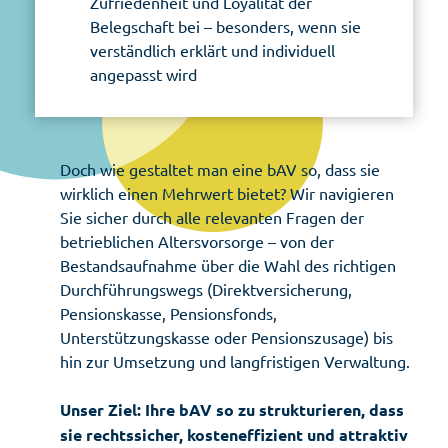
Zufriedenheit und Loyalität der
Belegschaft bei – besonders, wenn sie
verständlich erklärt und individuell
angepasst wird
Doch wie gestaltet man eine bAV so, dass sie
wirklich einen Mehrwert bietet? Wir navigieren
Sie sicher durch alle relevanten Fragen der
betrieblichen Altersvorsorge – von der
Bestandsaufnahme über die Wahl des richtigen
Durchführungswegs (Direktversicherung,
Pensionskasse, Pensionsfonds,
Unterstützungskasse oder Pensionszusage) bis
hin zur Umsetzung und langfristigen Verwaltung.
Unser Ziel: Ihre bAV so zu strukturieren, dass
sie rechtssicher, kosteneffizient und attraktiv